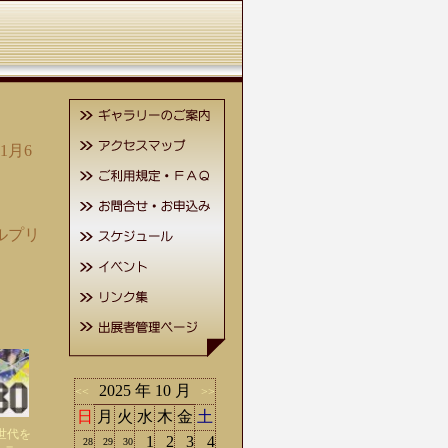
1月6
ルプリ
2025 年 10 月
<<
>>
日
月
火
水
木
金
土
次世代を
1
2
3
4
28
29
30