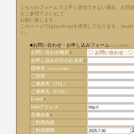
こちらのフォームで上手く送信できない場合、お問合
をご参照下さい)にて
お願い致します。
このページではJavaScriptを使用しております。Java
い。
■お問い合わせ・お申し込みフォーム
(※は入力必須)
お問い合わせ種別
お問い合わせ
※
お申し込みの方のお名前
※
団体名
（法人などの場合）
ご住所
ご連絡先（TEL）
ご連絡先（FAX）
E-mail
※
Webアドレス
主催会名
※
ご利用内容
ご利用期間