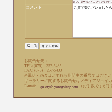
カレンダーのアイコンをクリック
コメント
お問合せ先：
TEL: (075) 257-5435
FAX: (075) 257-5433
※電話・FAXはいずれも期間中の番号ではござ
ギャラリーに関するお問合せはメディアジョイ
E-mail:
（お手数ですが手