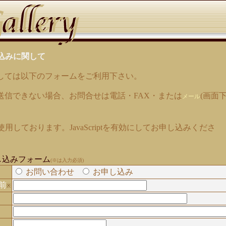
込みに関して
しては以下のフォームをご利用下さい。
送信できない場合、お問合せは電話・FAX・または
(画面
メール
tを使用しております。JavaScriptを有効にしてお申し込みくださ
し込みフォーム
(※は入力必須)
お問い合わせ
お申し込み
前
※