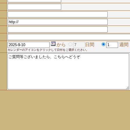
から
日間
週間
カレンダーのアイコンをクリックして日付をご選択ください。