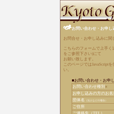
お問い合わせ・お申し
お問合せ・お申し込みに関
こちらのフォームで上手く
をご参照下さい)にて
お願い致します。
このページではJavaScrip
い。
■お問い合わせ・お申
お問い合わせ種別
※
お申し込みの方のお名
団体名
（法人などの場合）
ご住所
ご連絡先（TEL）