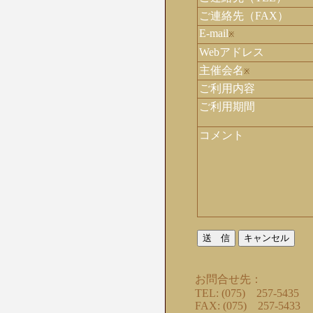
ご連絡先（FAX）
E-mail
※
Webアドレス
主催会名
※
ご利用内容
ご利用期間
コメント
お問合せ先：
TEL: (075) 257-5435
FAX: (075) 257-5433