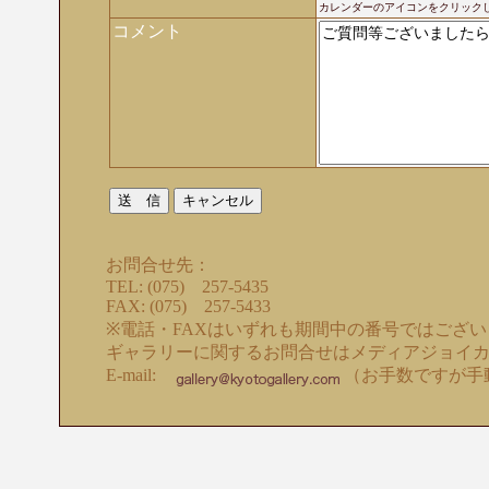
カレンダーのアイコンをクリック
コメント
お問合せ先：
TEL: (075) 257-5435
FAX: (075) 257-5433
※電話・FAXはいずれも期間中の番号ではござ
ギャラリーに関するお問合せはメディアジョイ
E-mail:
（お手数ですが手