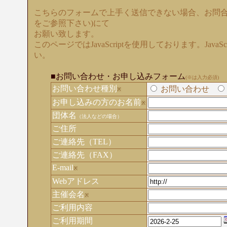
こちらのフォームで上手く送信できない場合、お問合
をご参照下さい)にて
お願い致します。
このページではJavaScriptを使用しております。Java
い。
■お問い合わせ・お申し込みフォーム
(※は入力必須)
お問い合わせ種別
お問い合わせ
※
お申し込みの方のお名前
※
団体名
（法人などの場合）
ご住所
ご連絡先（TEL）
ご連絡先（FAX）
E-mail
※
Webアドレス
主催会名
※
ご利用内容
ご利用期間