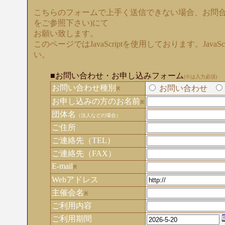
こちらのフォームで上手く送信できない場合、お問合
をご参照下さい)にて
お願い致します。
このページではJavaScriptを使用しております。Java
い。
■お問い合わせ・お申し込みフォーム
(※は入力必須)
お問い合わせ種別
お問い合わせ
※
お申し込みの方のお名前
※
団体名
（法人などの場合）
ご住所
ご連絡先（TEL）
ご連絡先（FAX）
E-mail
※
Webアドレス
主催会名
※
ご利用内容
ご利用期間