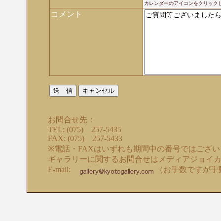
カレンダーのアイコンをクリック
コメント
お問合せ先：
TEL: (075) 257-5435
FAX: (075) 257-5433
※電話・FAXはいずれも期間中の番号ではござ
ギャラリーに関するお問合せはメディアジョイ
E-mail:
（お手数ですが手