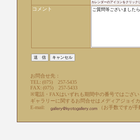
カレンダーのアイコンをクリック
コメント
お問合せ先：
TEL: (075) 257-5435
FAX: (075) 257-5433
※電話・FAXはいずれも期間中の番号ではござ
ギャラリーに関するお問合せはメディアジョイ
E-mail:
（お手数ですが手