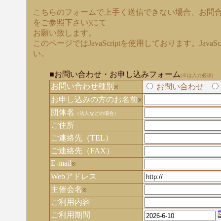
こちらのフォームで上手く送信できない場合、お問合
をご参照下さい)にて
お願い致します。
このページではJavaScriptを使用しております。Java
い。
■お問い合わせ・お申し込みフォーム
(※は入力必須)
お問い合わせ種別
お問い合わせ
※
お申し込みの方のお名前
※
団体名
（法人などの場合）
ご住所
ご連絡先（TEL）
ご連絡先（FAX）
E-mail
※
Webアドレス
主催会名
※
ご利用内容
ご利用期間