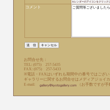
カレンダーのアイコンをクリック
コメント
お問合せ先：
TEL: (075) 257-5435
FAX: (075) 257-5433
※電話・FAXはいずれも期間中の番号ではござ
ギャラリーに関するお問合せはメディアジョイ
E-mail:
（お手数ですが手