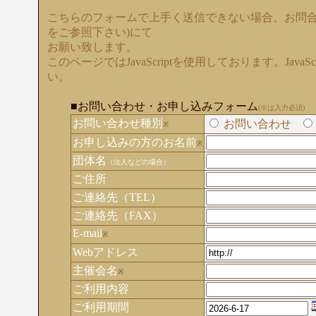
こちらのフォームで上手く送信できない場合、お問合
をご参照下さい)にて
お願い致します。
このページではJavaScriptを使用しております。Java
い。
■お問い合わせ・お申し込みフォーム
(※は入力必須)
お問い合わせ種別
お問い合わせ
※
お申し込みの方のお名前
※
団体名
（法人などの場合）
ご住所
ご連絡先（TEL）
ご連絡先（FAX）
E-mail
※
Webアドレス
主催会名
※
ご利用内容
ご利用期間