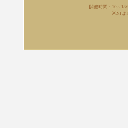
開催時間：10～18
※2/1は13